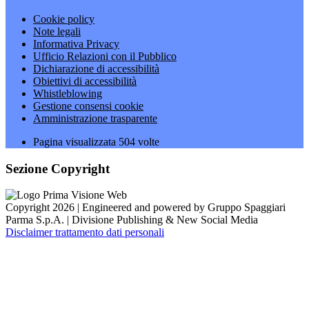
Cookie policy
Note legali
Informativa Privacy
Ufficio Relazioni con il Pubblico
Dichiarazione di accessibilità
Obiettivi di accessibilità
Whistleblowing
Gestione consensi cookie
Amministrazione trasparente
Pagina visualizzata
504
volte
Sezione Copyright
Copyright 2026 | Engineered and powered by Gruppo Spaggiari
Parma S.p.A. | Divisione Publishing & New Social Media
Disclaimer trattamento dati personali