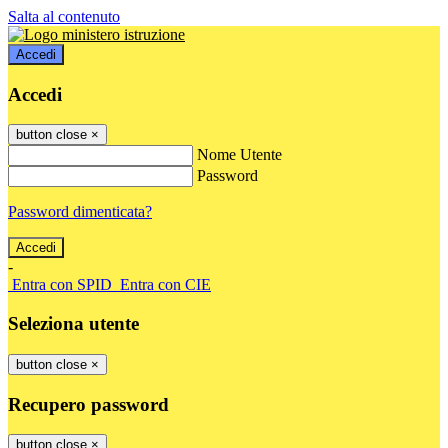
Salta al contenuto
Accedi
Accedi
button close
×
Nome Utente
Password
Password dimenticata?
-
Entra con SPID
Entra con CIE
Seleziona utente
button close
×
Recupero password
button close
×