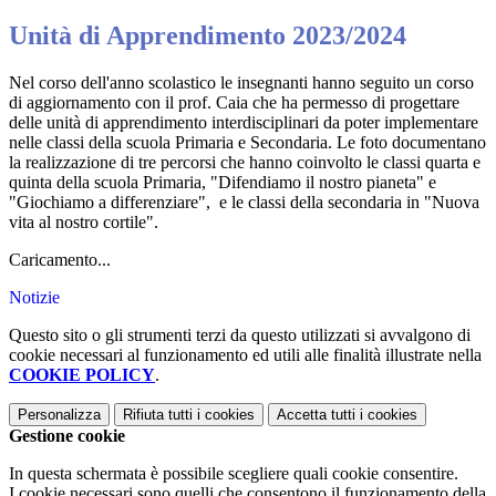
Unità di Apprendimento 2023/2024
Nel corso dell'anno scolastico le insegnanti hanno seguito un corso
di aggiornamento con il prof. Caia che ha permesso di progettare
delle unità di apprendimento interdisciplinari da poter implementare
nelle classi della scuola Primaria e Secondaria. Le foto documentano
la realizzazione di tre percorsi che hanno coinvolto le classi quarta e
quinta della scuola Primaria, "Difendiamo il nostro pianeta" e
"Giochiamo a differenziare", e le classi della secondaria in "Nuova
vita al nostro cortile".
Caricamento...
Notizie
Questo sito o gli strumenti terzi da questo utilizzati si avvalgono di
cookie necessari al funzionamento ed utili alle finalità illustrate nella
COOKIE POLICY
.
Personalizza
Rifiuta tutti
i cookies
Accetta tutti
i cookies
Gestione cookie
In questa schermata è possibile scegliere quali cookie consentire.
I cookie necessari sono quelli che consentono il funzionamento della