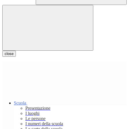
close
Scuola
Presentazione
I luoghi
Le persone
I numeri della scuola
Le carte della scuola