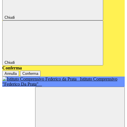
Chiudi
Chiudi
Conferma
Annulla
Conferma
Istituto Comprensivo
"Federico Da Prata"