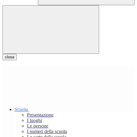
close
Scuola
Presentazione
I luoghi
Le persone
I numeri della scuola
Le carte della scuola