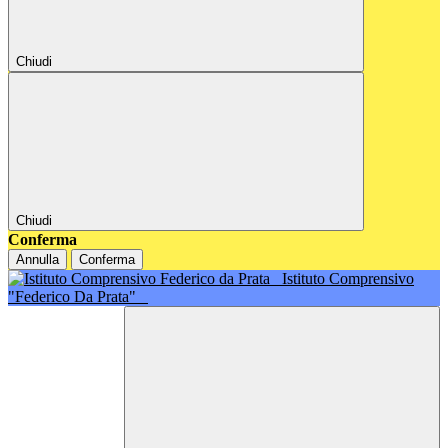
Chiudi
Chiudi
Conferma
Annulla
Conferma
Istituto Comprensivo
"Federico Da Prata"