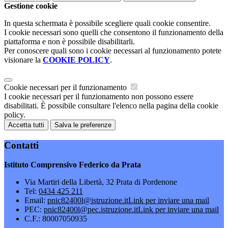
Gestione cookie
In questa schermata è possibile scegliere quali cookie consentire.
I cookie necessari sono quelli che consentono il funzionamento della
piattaforma e non è possibile disabilitarli.
Per conoscere quali sono i cookie necessari al funzionamento potete
visionare la
COOKIE POLICY
.
Cookie necessari per il funzionamento
I cookie necessari per il funzionamento non possono essere
disabilitati. È possibile consultare l'elenco nella pagina della cookie
policy.
Accetta tutti
Salva le preferenze
Contatti
Istituto Comprensivo Federico da Prata
Via Martiri della Libertà, 32 Prata di Pordenone
Tel:
0434 425 211
Email:
pnic82400l@istruzione.it
Link per inviare una mail
PEC:
pnic82400l@pec.istruzione.it
Link per inviare una mail
C.F.: 80007050935