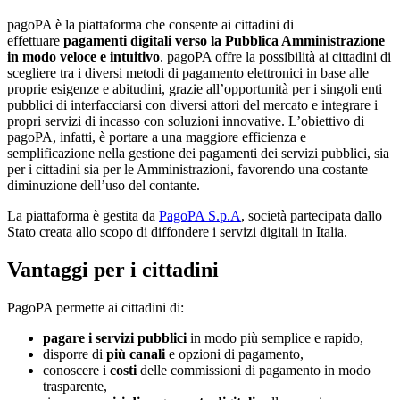
pagoPA è la piattaforma che consente ai cittadini di
effettuare
pagamenti digitali verso la Pubblica Amministrazione
in modo veloce e intuitivo
. pagoPA offre la possibilità ai cittadini di
scegliere tra i diversi metodi di pagamento elettronici in base alle
proprie esigenze e abitudini, grazie all’opportunità per i singoli enti
pubblici di interfacciarsi con diversi attori del mercato e integrare i
propri servizi di incasso con soluzioni innovative. L’obiettivo di
pagoPA, infatti, è portare a una maggiore efficienza e
semplificazione nella gestione dei pagamenti dei servizi pubblici, sia
per i cittadini sia per le Amministrazioni, favorendo una costante
diminuzione dell’uso del contante.
La piattaforma è gestita da
PagoPA S.p.A
, società partecipata dallo
Stato creata allo scopo di diffondere i servizi digitali in Italia.
Vantaggi per i cittadini
PagoPA permette ai cittadini di:
pagare i servizi pubblici
in modo più semplice e rapido,
disporre di
più canali
e opzioni di pagamento,
conoscere i
costi
delle commissioni di pagamento in modo
trasparente,