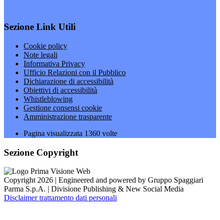
Sezione Link Utili
Cookie policy
Note legali
Informativa Privacy
Ufficio Relazioni con il Pubblico
Dichiarazione di accessibilità
Obiettivi di accessibilità
Whistleblowing
Gestione consensi cookie
Amministrazione trasparente
Pagina visualizzata
1360
volte
Sezione Copyright
Copyright 2026 | Engineered and powered by Gruppo Spaggiari
Parma S.p.A. | Divisione Publishing & New Social Media
Disclaimer trattamento dati personali