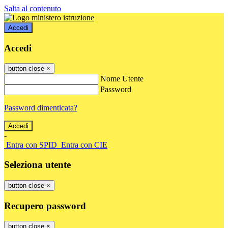
Salta al contenuto
Accedi
Accedi
button close
×
Nome Utente
Password
Password dimenticata?
-
Entra con SPID
Entra con CIE
Seleziona utente
button close
×
Recupero password
button close
×