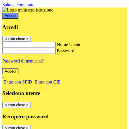
Salta al contenuto
Accedi
Accedi
button close
×
Nome Utente
Password
Password dimenticata?
-
Entra con SPID
Entra con CIE
Seleziona utente
button close
×
Recupero password
button close
×