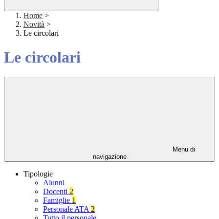
Home
>
Novità
>
Le circolari
Le circolari
Menu di
navigazione
Tipologie
Alunni
Docenti
2
Famiglie
1
Personale ATA
2
Tutto il personale