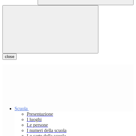
close
Scuola
Presentazione
I luoghi
Le persone
I numeri della scuola
Le carte della scuola