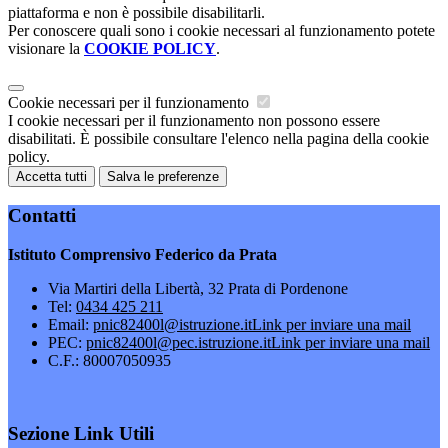
piattaforma e non è possibile disabilitarli.
Per conoscere quali sono i cookie necessari al funzionamento potete
visionare la
COOKIE POLICY
.
Cookie necessari per il funzionamento
I cookie necessari per il funzionamento non possono essere
disabilitati. È possibile consultare l'elenco nella pagina della cookie
policy.
Accetta tutti
Salva le preferenze
Contatti
Istituto Comprensivo Federico da Prata
Via Martiri della Libertà, 32 Prata di Pordenone
Tel:
0434 425 211
Email:
pnic82400l@istruzione.it
Link per inviare una mail
PEC:
pnic82400l@pec.istruzione.it
Link per inviare una mail
C.F.: 80007050935
Sezione Link Utili