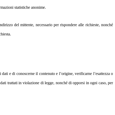
formazioni statistiche anonime.
indirizzo del mittente, necessario per rispondere alle richieste, nonché
chiesta.
dati e di conoscerne il contenuto e l’origine, verificarne l’esattezza o
dati trattati in violazione di legge, nonché di opporsi in ogni caso, per