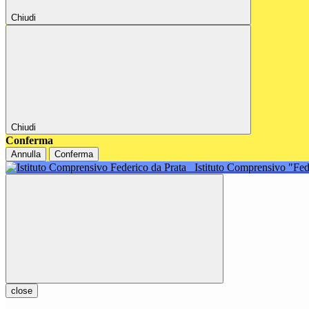
Chiudi
Chiudi
Conferma
Annulla
Conferma
Istituto Comprensivo "Fe
close