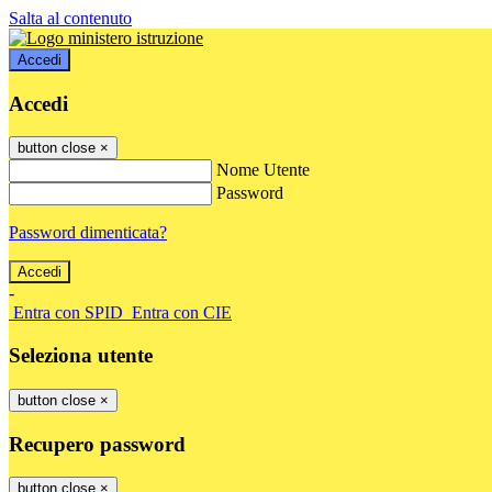
Salta al contenuto
Accedi
Accedi
button close
×
Nome Utente
Password
Password dimenticata?
-
Entra con SPID
Entra con CIE
Seleziona utente
button close
×
Recupero password
button close
×