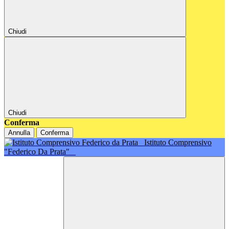
Chiudi
Chiudi
Conferma
Annulla
Conferma
Istituto Comprensivo
"Federico Da Prata"