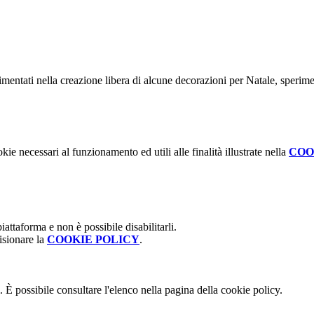
imentati nella creazione libera di alcune decorazioni per Natale, sperime
kie necessari al funzionamento ed utili alle finalità illustrate nella
COO
attaforma e non è possibile disabilitarli.
isionare la
COOKIE POLICY
.
 È possibile consultare l'elenco nella pagina della cookie policy.