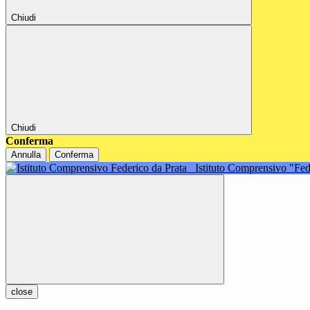
Chiudi
Chiudi
Conferma
Annulla
Conferma
Istituto Comprensivo "Fe
close