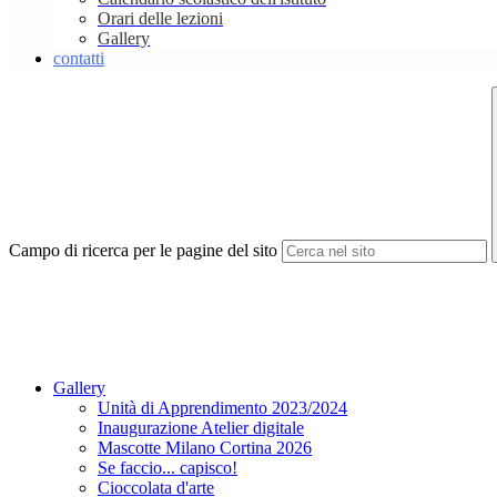
Orari delle lezioni
Gallery
contatti
Campo di ricerca per le pagine del sito
Gallery
Unità di Apprendimento 2023/2024
Inaugurazione Atelier digitale
Mascotte Milano Cortina 2026
Se faccio... capisco!
Cioccolata d'arte