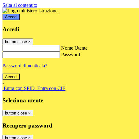
Salta al contenuto
Accedi
Accedi
button close
×
Nome Utente
Password
Password dimenticata?
-
Entra con SPID
Entra con CIE
Seleziona utente
button close
×
Recupero password
button close
×