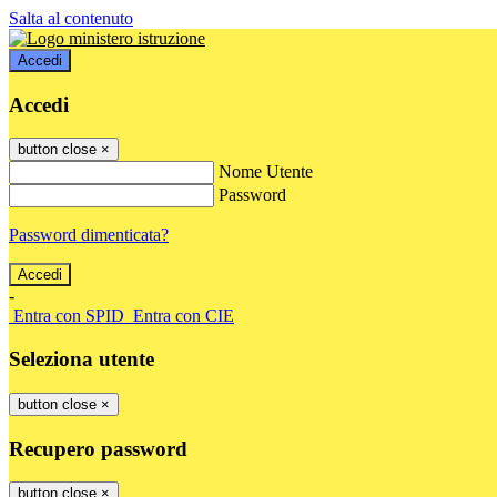
Salta al contenuto
Accedi
Accedi
button close
×
Nome Utente
Password
Password dimenticata?
-
Entra con SPID
Entra con CIE
Seleziona utente
button close
×
Recupero password
button close
×