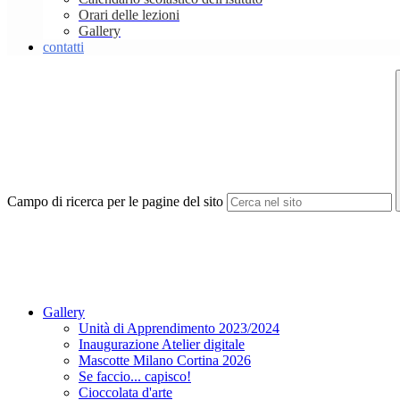
Orari delle lezioni
Gallery
contatti
Campo di ricerca per le pagine del sito
Gallery
Unità di Apprendimento 2023/2024
Inaugurazione Atelier digitale
Mascotte Milano Cortina 2026
Se faccio... capisco!
Cioccolata d'arte