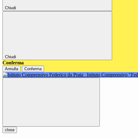
Chiudi
Chiudi
Conferma
Annulla
Conferma
Istituto Comprensivo "Fe
close