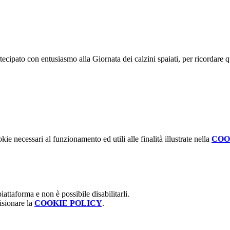
ecipato con entusiasmo alla Giornata dei calzini spaiati, per ricordare qu
kie necessari al funzionamento ed utili alle finalità illustrate nella
COO
attaforma e non è possibile disabilitarli.
isionare la
COOKIE POLICY
.