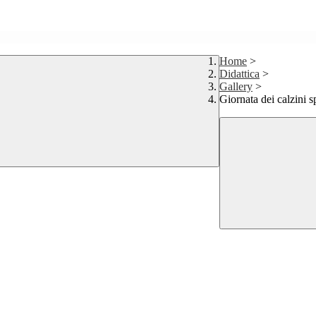
Home
>
Didattica
>
Gallery
>
Giornata dei calzini s