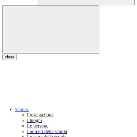
close
Scuola
Presentazione
I luoghi
Le persone
I numeri della scuola
Le carte della scuola