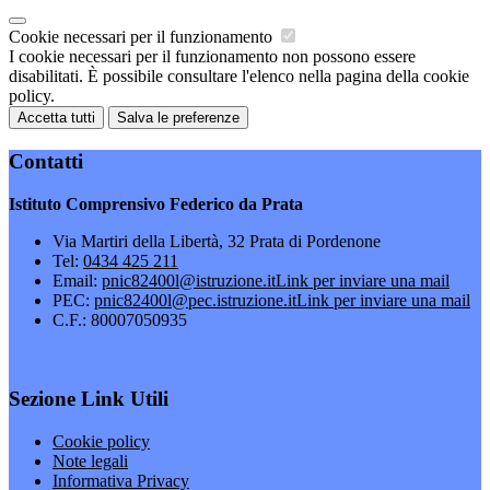
Cookie necessari per il funzionamento
I cookie necessari per il funzionamento non possono essere
disabilitati. È possibile consultare l'elenco nella pagina della cookie
policy.
Accetta tutti
Salva le preferenze
Contatti
Istituto Comprensivo Federico da Prata
Via Martiri della Libertà, 32 Prata di Pordenone
Tel:
0434 425 211
Email:
pnic82400l@istruzione.it
Link per inviare una mail
PEC:
pnic82400l@pec.istruzione.it
Link per inviare una mail
C.F.: 80007050935
Sezione Link Utili
Cookie policy
Note legali
Informativa Privacy