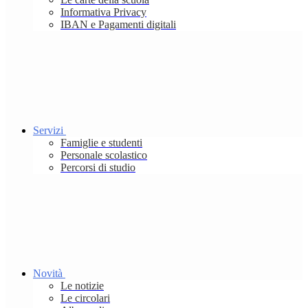
Informativa Privacy
IBAN e Pagamenti digitali
Servizi
Famiglie e studenti
Personale scolastico
Percorsi di studio
Novità
Le notizie
Le circolari