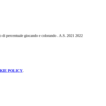
ico di percentuale giocando e colorando . A.S. 2021 2022
KIE POLICY
.