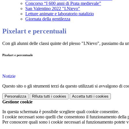
Concorso “I 600 anni di Prata medievale”
San Valentino 2022 "I.Nievo"
Letture animate e laboratorio natalizio
Giornata della gentilezza
Pixelart e percentuali
Con gli alunni delle classi quinte del plesso "I.Nievo", passiamo da u
Pixelart e percentuale
Notizie
Questo sito o gli strumenti terzi da questo utilizzati si avvalgono di coo
Personalizza
Rifiuta tutti
i cookies
Accetta tutti
i cookies
Gestione cookie
In questa schermata è possibile scegliere quali cookie consentire.
I cookie necessari sono quelli che consentono il funzionamento della pi
Per conoscere quali sono i cookie necessari al funzionamento potete v