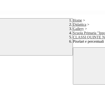
Home
>
Didattica
>
Gallery
>
Scuola Primaria "Ipp
CLASSI QUINTE 
Pixelart e percentuali