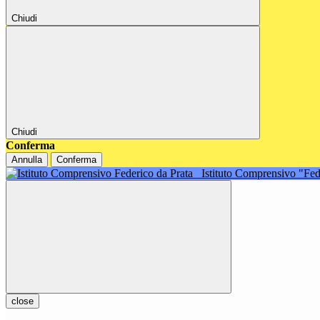
Chiudi
Chiudi
Conferma
Annulla
Conferma
Istituto Comprensivo "Fe
close