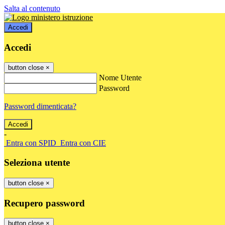
Salta al contenuto
Accedi
Accedi
button close
×
Nome Utente
Password
Password dimenticata?
-
Entra con SPID
Entra con CIE
Seleziona utente
button close
×
Recupero password
button close
×