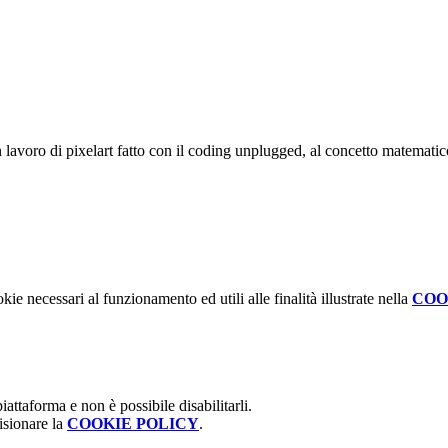
n lavoro di pixelart fatto con il coding unplugged, al concetto matemat
kie necessari al funzionamento ed utili alle finalità illustrate nella
COO
attaforma e non è possibile disabilitarli.
isionare la
COOKIE POLICY
.