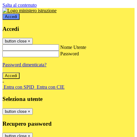
Salta al contenuto
Accedi
Accedi
button close
×
Nome Utente
Password
Password dimenticata?
-
Entra con SPID
Entra con CIE
Seleziona utente
button close
×
Recupero password
button close
×