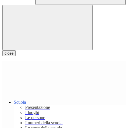
close
Scuola
Presentazione
I luoghi
Le persone
I numeri della scuola
Le carte della scuola