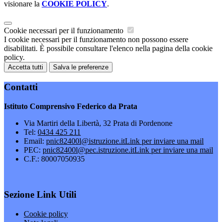
visionare la
COOKIE POLICY
.
Cookie necessari per il funzionamento
I cookie necessari per il funzionamento non possono essere
disabilitati. È possibile consultare l'elenco nella pagina della cookie
policy.
Accetta tutti
Salva le preferenze
Contatti
Istituto Comprensivo Federico da Prata
Via Martiri della Libertà, 32 Prata di Pordenone
Tel:
0434 425 211
Email:
pnic82400l@istruzione.it
Link per inviare una mail
PEC:
pnic82400l@pec.istruzione.it
Link per inviare una mail
C.F.: 80007050935
Sezione Link Utili
Cookie policy