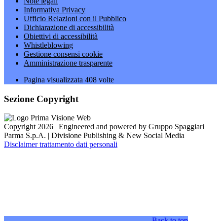
Note legali
Informativa Privacy
Ufficio Relazioni con il Pubblico
Dichiarazione di accessibilità
Obiettivi di accessibilità
Whistleblowing
Gestione consensi cookie
Amministrazione trasparente
Pagina visualizzata
408
volte
Sezione Copyright
Copyright 2026 | Engineered and powered by Gruppo Spaggiari
Parma S.p.A. | Divisione Publishing & New Social Media
Disclaimer trattamento dati personali
Back to top