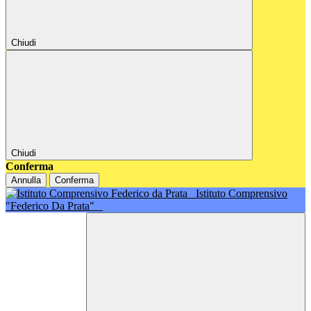
Chiudi
Chiudi
Conferma
Annulla
Conferma
Istituto Comprensivo
"Federico Da Prata"