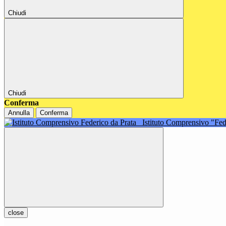
Chiudi
Chiudi
Conferma
Annulla
Conferma
Istituto Comprensivo "Fe
close