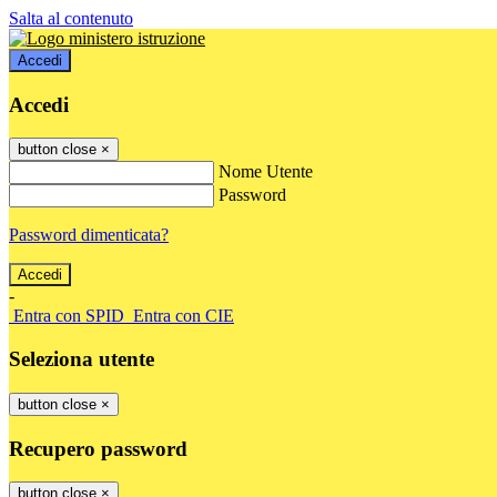
Salta al contenuto
Accedi
Accedi
button close
×
Nome Utente
Password
Password dimenticata?
-
Entra con SPID
Entra con CIE
Seleziona utente
button close
×
Recupero password
button close
×