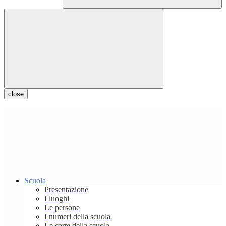
close
Scuola
Presentazione
I luoghi
Le persone
I numeri della scuola
Le carte della scuola