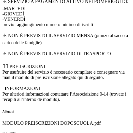
⚠️ SERVIZIO A PAGAMENTO ATTIVO NEI POMERIGGI DI:
-MARTEDÌ
-GIOVEDÌ
-VENERDÌ
previo raggiungimento numero minimo di iscritti
⚠️ NON È PREVISTO IL SERVIZIO MENSA (pranzo al sacco a
carico delle famiglie)
⚠️ NON È PREVISTO IL SERVIZIO DI TRASPORTO
✍🏻 PRE-ISCRIZIONI
Per usufruire del servizio è necessario compilare e consegnare via
mail il modulo di pre-iscrizione allegato qui di seguito.
ℹ️ INFORMAZIONI
Per ulteriori informazioni contattare l’Associaizione 0-14 (trovate i
recapiti all’interno de modulo).
Allegati
MODULO PREISCRIZIONI DOPOSCUOLA.pdf