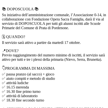
📚 DOPOSCUOLA 📚
Su iniziativa dell’amministrazione comunale, l’Associazione 0-14, in
collaborazione con Fondazione Opera Sacra Famiglia, darà il via al
servizio di DOPOSCUOLA per tutti gli alunni iscritti alle Scuole
Primarie del Comune di Prata di Pordenone.
🗓 QUANDO?
Il servizio sarà attivo a partire da martedì 17 ottobre.
📍DOVE?
Previo raggiungimento del numero minimo di iscritti, il servizio sarà
attivo per tutti e tre i plessi della primaria (Nievo, Serra, Brunetta).
👇PROGRAMMA DI MASSIMA
✅ pausa pranzo (al sacco) + gioco
✅ aiuto compiti e metodo di studio
✅ attività ludiche
✅ 16.15 merenda
✅ 16.30 fine primo turno
✅ attività di laboratorio
✅ 18.30 fine secondo turno