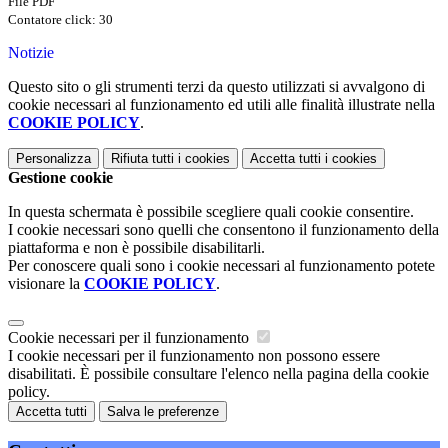
File PDF
Contatore click: 30
Notizie
Questo sito o gli strumenti terzi da questo utilizzati si avvalgono di
cookie necessari al funzionamento ed utili alle finalità illustrate nella
COOKIE POLICY
.
Personalizza
Rifiuta tutti
i cookies
Accetta tutti
i cookies
Gestione cookie
In questa schermata è possibile scegliere quali cookie consentire.
I cookie necessari sono quelli che consentono il funzionamento della
piattaforma e non è possibile disabilitarli.
Per conoscere quali sono i cookie necessari al funzionamento potete
visionare la
COOKIE POLICY
.
Cookie necessari per il funzionamento
I cookie necessari per il funzionamento non possono essere
disabilitati. È possibile consultare l'elenco nella pagina della cookie
policy.
Accetta tutti
Salva le preferenze