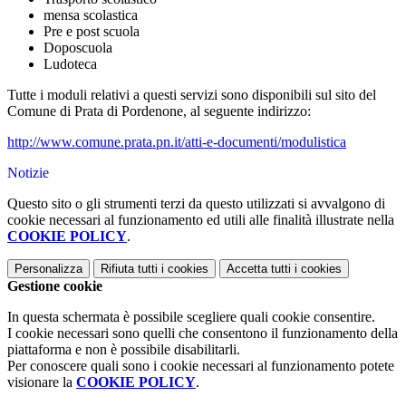
mensa scolastica
Pre e post scuola
Doposcuola
Ludoteca
Tutte i moduli relativi a questi servizi sono disponibili sul sito del
Comune di Prata di Pordenone, al seguente indirizzo:
http://www.comune.prata.pn.it/atti-e-documenti/modulistica
Notizie
Questo sito o gli strumenti terzi da questo utilizzati si avvalgono di
cookie necessari al funzionamento ed utili alle finalità illustrate nella
COOKIE POLICY
.
Personalizza
Rifiuta tutti
i cookies
Accetta tutti
i cookies
Gestione cookie
In questa schermata è possibile scegliere quali cookie consentire.
I cookie necessari sono quelli che consentono il funzionamento della
piattaforma e non è possibile disabilitarli.
Per conoscere quali sono i cookie necessari al funzionamento potete
visionare la
COOKIE POLICY
.