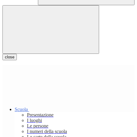
close
Scuola
Presentazione
I luoghi
Le persone
I numeri della scuola
Le carte della scuola