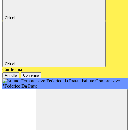
Chiudi
Chiudi
Conferma
Annulla
Conferma
Istituto Comprensivo
"Federico Da Prata"