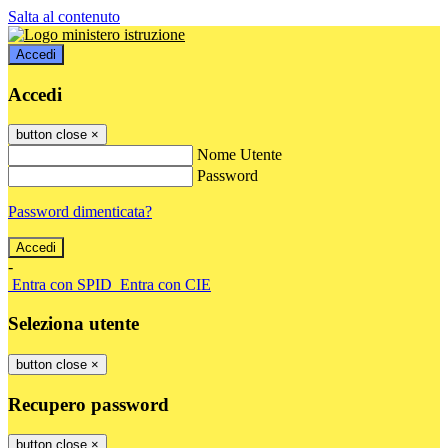
Salta al contenuto
Accedi
Accedi
button close
×
Nome Utente
Password
Password dimenticata?
-
Entra con SPID
Entra con CIE
Seleziona utente
button close
×
Recupero password
button close
×