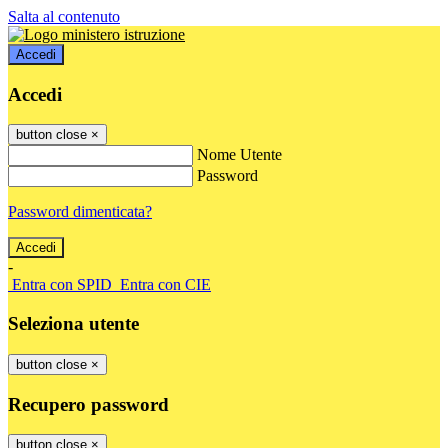
Salta al contenuto
Accedi
Accedi
button close
×
Nome Utente
Password
Password dimenticata?
-
Entra con SPID
Entra con CIE
Seleziona utente
button close
×
Recupero password
button close
×