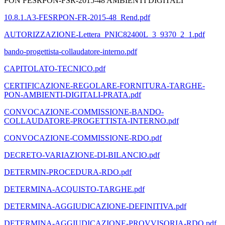
PON FESRPON-FSR-2015-48 AMBIENTI DIGITALI
10.8.1.A3-FESRPON-FR-2015-48_Rend.pdf
AUTORIZZAZIONE-Lettera_PNIC82400L_3_9370_2_1.pdf
bando-progettista-collaudatore-interno.pdf
CAPITOLATO-TECNICO.pdf
CERTIFICAZIONE-REGOLARE-FORNITURA-TARGHE-
PON-AMBIENTI-DIGITALI-PRATA.pdf
CONVOCAZIONE-COMMISSIONE-BANDO-
COLLAUDATORE-PROGETTISTA-INTERNO.pdf
CONVOCAZIONE-COMMISSIONE-RDO.pdf
DECRETO-VARIAZIONE-DI-BILANCIO.pdf
DETERMIN-PROCEDURA-RDO.pdf
DETERMINA-ACQUISTO-TARGHE.pdf
DETERMINA-AGGIUDICAZIONE-DEFINITIVA.pdf
DETERMINA-AGGIUDICAZIONE-PROVVISORIA-RDO.pdf