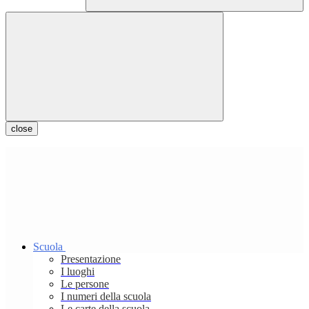
close
Scuola
Presentazione
I luoghi
Le persone
I numeri della scuola
Le carte della scuola