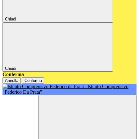
Chiudi
Chiudi
Conferma
Annulla
Conferma
Istituto Comprensivo
"Federico Da Prata"