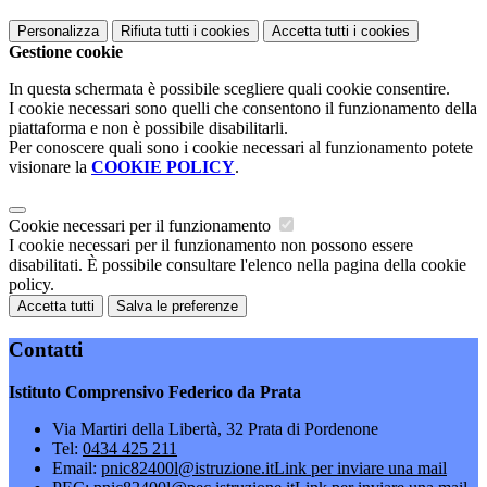
Personalizza
Rifiuta tutti
i cookies
Accetta tutti
i cookies
Gestione cookie
In questa schermata è possibile scegliere quali cookie consentire.
I cookie necessari sono quelli che consentono il funzionamento della
piattaforma e non è possibile disabilitarli.
Per conoscere quali sono i cookie necessari al funzionamento potete
visionare la
COOKIE POLICY
.
Cookie necessari per il funzionamento
I cookie necessari per il funzionamento non possono essere
disabilitati. È possibile consultare l'elenco nella pagina della cookie
policy.
Accetta tutti
Salva le preferenze
Contatti
Istituto Comprensivo Federico da Prata
Via Martiri della Libertà, 32 Prata di Pordenone
Tel:
0434 425 211
Email:
pnic82400l@istruzione.it
Link per inviare una mail