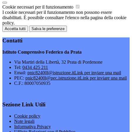
Cookie necessari per il funzionamento
I cookie necessari per il funzionamento non possono essere
disabilitati. È possibile consultare l'elenco nella pagina della cookie
policy.
Accetta tutti
Salva le preferenze
Contatti
Istituto Comprensivo Federico da Prata
Via Martiri della Libertà, 32 Prata di Pordenone
Tel:
0434 425 211
Email:
pnic82400l@istruzione.it
Link per inviare una mail
PEC:
pnic82400l@pec.istruzione.it
Link per inviare una mail
C.F.: 80007050935
Sezione Link Utili
Cookie policy
Note legali
Informativa Privacy
Ufficio Relazioni con il Pubblico