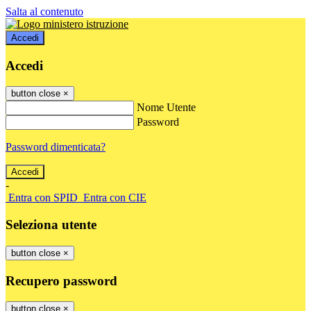
Salta al contenuto
Accedi
Accedi
button close
×
Nome Utente
Password
Password dimenticata?
-
Entra con SPID
Entra con CIE
Seleziona utente
button close
×
Recupero password
button close
×