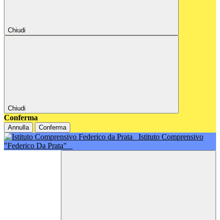
Chiudi
Chiudi
Conferma
Annulla
Conferma
Istituto Comprensivo
"Federico Da Prata"