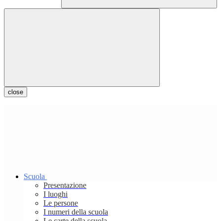
close
Scuola
Presentazione
I luoghi
Le persone
I numeri della scuola
Le carte della scuola