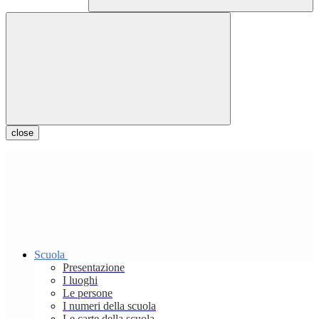
close
Scuola
Presentazione
I luoghi
Le persone
I numeri della scuola
Le carte della scuola