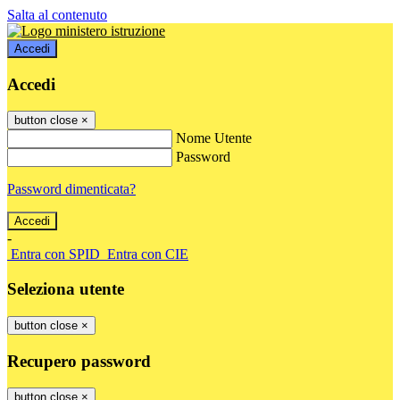
Salta al contenuto
Accedi
Accedi
button close
×
Nome Utente
Password
Password dimenticata?
-
Entra con SPID
Entra con CIE
Seleziona utente
button close
×
Recupero password
button close
×