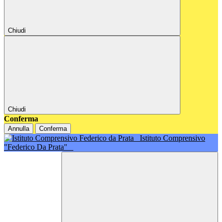
Chiudi
Chiudi
Conferma
Annulla
Conferma
Istituto Comprensivo
"Federico Da Prata"