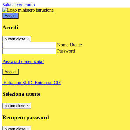
Salta al contenuto
Accedi
Accedi
button close
×
Nome Utente
Password
Password dimenticata?
-
Entra con SPID
Entra con CIE
Seleziona utente
button close
×
Recupero password
button close
×