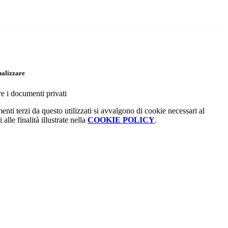
ualizzare
re i documenti privati
menti terzi da questo utilizzati si avvalgono di cookie necessari al
alle finalità illustrate nella
COOKIE POLICY
.