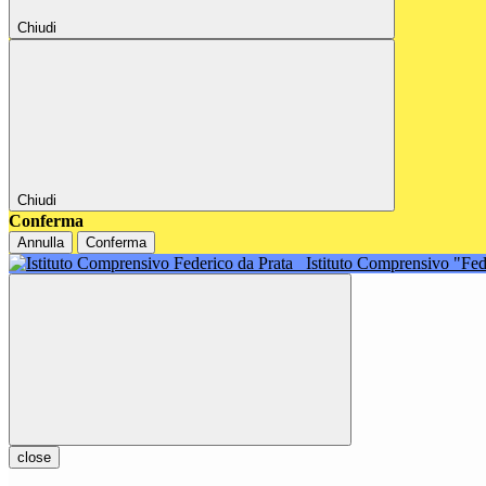
Chiudi
Chiudi
Conferma
Annulla
Conferma
Istituto Comprensivo "Fe
close