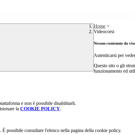
Home
>
Videocorsi
Nessun contenuto da vis
Autenticarsi per vede
Questo sito o gli stru
funzionamento ed utili 
attaforma e non è possibile disabilitarli.
isionare la
COOKIE POLICY
.
 È possibile consultare l'elenco nella pagina della cookie policy.