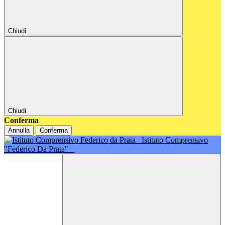
Chiudi
Chiudi
Conferma
Annulla
Conferma
Istituto Comprensivo
"Federico Da Prata"