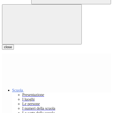
close
Scuola
Presentazione
I luoghi
Le persone
I numeri della scuola
Le carte della scuola