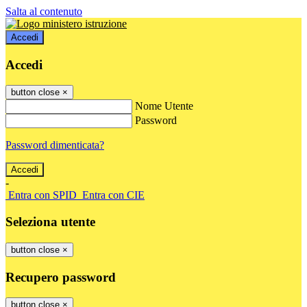
Salta al contenuto
Accedi
Accedi
button close
×
Nome Utente
Password
Password dimenticata?
-
Entra con SPID
Entra con CIE
Seleziona utente
button close
×
Recupero password
button close
×