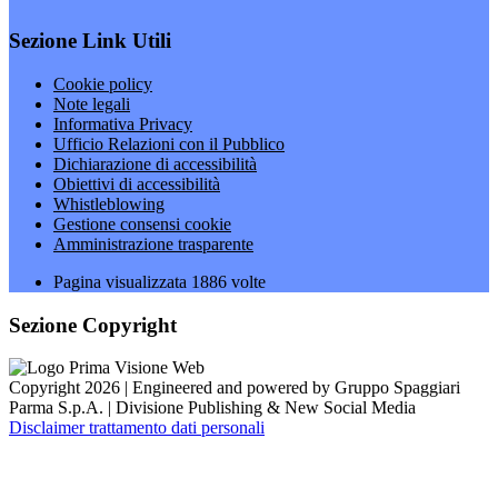
Sezione Link Utili
Cookie policy
Note legali
Informativa Privacy
Ufficio Relazioni con il Pubblico
Dichiarazione di accessibilità
Obiettivi di accessibilità
Whistleblowing
Gestione consensi cookie
Amministrazione trasparente
Pagina visualizzata
1886
volte
Sezione Copyright
Copyright 2026 | Engineered and powered by Gruppo Spaggiari
Parma S.p.A. | Divisione Publishing & New Social Media
Disclaimer trattamento dati personali