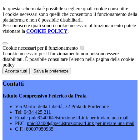
In questa schermata è possibile scegliere quali cookie consentire.
I cookie necessari sono quelli che consentono il funzionamento della
piattaforma e non è possibile disabilitarli.
Per conoscere quali sono i cookie necessari al funzionamento potete
visionare la
COOKIE POLICY
.
Cookie necessari per il funzionamento
I cookie necessari per il funzionamento non possono essere
disabilitati. È possibile consultare l'elenco nella pagina della cookie
policy.
Accetta tutti
Salva le preferenze
Contatti
Istituto Comprensivo Federico da Prata
Via Martiri della Libertà, 32 Prata di Pordenone
Tel:
0434 425 211
Email:
pnic82400l@istruzione.it
Link per inviare una mail
PEC:
pnic82400l@pec.istruzione.it
Link per inviare una mail
C.F.: 80007050935