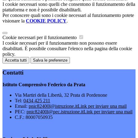
I cookie necessari sono quelli che consentono il funzionamento della
piattaforma e non è possibile disabilitarli.
Per conoscere quali sono i cookie necessari al funzionamento potete
visionare la
COOKIE POLICY
.
Cookie necessari per il funzionamento
I cookie necessari per il funzionamento non possono essere
disabilitati. È possibile consultare l'elenco nella pagina della cookie
policy.
Accetta tutti
Salva le preferenze
Contatti
Istituto Comprensivo Federico da Prata
Via Martiri della Libertà, 32 Prata di Pordenone
Tel:
0434 425 211
Email:
pnic82400l@istruzione.it
Link per inviare una mail
PEC:
pnic82400l@pec.istruzione.it
Link per inviare una mail
C.F.: 80007050935