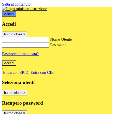
Salta al contenuto
Accedi
Accedi
button close
×
Nome Utente
Password
Password dimenticata?
-
Entra con SPID
Entra con CIE
Seleziona utente
button close
×
Recupero password
button close
×