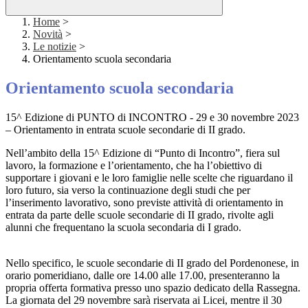
Home
>
Novità
>
Le notizie
>
Orientamento scuola secondaria
Orientamento scuola secondaria
15^ Edizione di PUNTO di INCONTRO - 29 e 30 novembre 2023
– Orientamento in entrata scuole secondarie di II grado.
Nell’ambito della 15^ Edizione di “Punto di Incontro”, fiera sul
lavoro, la formazione e l’orientamento, che ha l’obiettivo di
supportare i giovani e le loro famiglie nelle scelte che riguardano il
loro futuro, sia verso la continuazione degli studi che per
l’inserimento lavorativo, sono previste attività di orientamento in
entrata da parte delle scuole secondarie di II grado, rivolte agli
alunni che frequentano la scuola secondaria di I grado.
Nello specifico, le scuole secondarie di II grado del Pordenonese, in
orario pomeridiano, dalle ore 14.00 alle 17.00, presenteranno la
propria offerta formativa presso uno spazio dedicato della Rassegna.
La giornata del 29 novembre sarà riservata ai Licei, mentre il 30