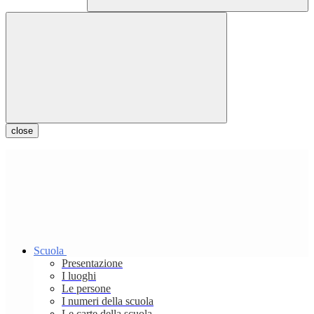
close
Scuola
Presentazione
I luoghi
Le persone
I numeri della scuola
Le carte della scuola