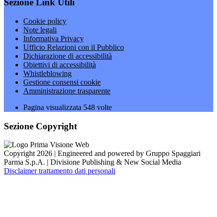
Sezione Link Utili
Cookie policy
Note legali
Informativa Privacy
Ufficio Relazioni con il Pubblico
Dichiarazione di accessibilità
Obiettivi di accessibilità
Whistleblowing
Gestione consensi cookie
Amministrazione trasparente
Pagina visualizzata
548
volte
Sezione Copyright
Copyright 2026 | Engineered and powered by Gruppo Spaggiari
Parma S.p.A. | Divisione Publishing & New Social Media
Disclaimer trattamento dati personali