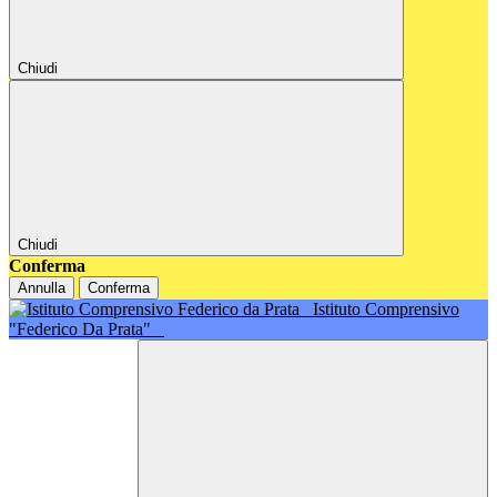
Chiudi
Chiudi
Conferma
Annulla
Conferma
Istituto Comprensivo
"Federico Da Prata"