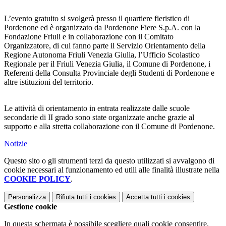
L’evento gratuito si svolgerà presso il quartiere fieristico di
Pordenone ed è organizzato da Pordenone Fiere S.p.A. con la
Fondazione Friuli e in collaborazione con il Comitato
Organizzatore, di cui fanno parte il Servizio Orientamento della
Regione Autonoma Friuli Venezia Giulia, l’Ufficio Scolastico
Regionale per il Friuli Venezia Giulia, il Comune di Pordenone, i
Referenti della Consulta Provinciale degli Studenti di Pordenone e
altre istituzioni del territorio.
Le attività di orientamento in entrata realizzate dalle scuole
secondarie di II grado sono state organizzate anche grazie al
supporto e alla stretta collaborazione con il Comune di Pordenone.
Notizie
Questo sito o gli strumenti terzi da questo utilizzati si avvalgono di
cookie necessari al funzionamento ed utili alle finalità illustrate nella
COOKIE POLICY
.
Personalizza
Rifiuta tutti
i cookies
Accetta tutti
i cookies
Gestione cookie
In questa schermata è possibile scegliere quali cookie consentire.