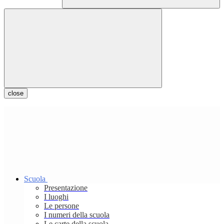
close
Scuola
Presentazione
I luoghi
Le persone
I numeri della scuola
Le carte della scuola