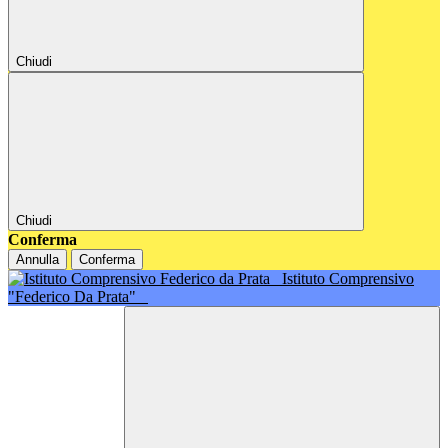
Chiudi
Chiudi
Conferma
Annulla
Conferma
Istituto Comprensivo
"Federico Da Prata"