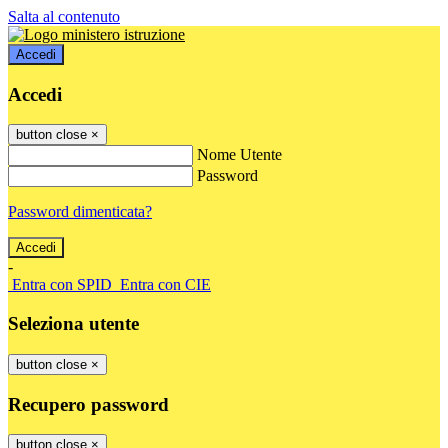
Salta al contenuto
Accedi
Accedi
button close
×
Nome Utente
Password
Password dimenticata?
-
Entra con SPID
Entra con CIE
Seleziona utente
button close
×
Recupero password
button close
×