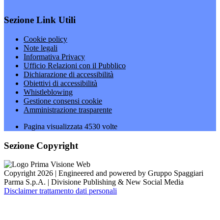
Sezione Link Utili
Cookie policy
Note legali
Informativa Privacy
Ufficio Relazioni con il Pubblico
Dichiarazione di accessibilità
Obiettivi di accessibilità
Whistleblowing
Gestione consensi cookie
Amministrazione trasparente
Pagina visualizzata
4530
volte
Sezione Copyright
Copyright 2026 | Engineered and powered by Gruppo Spaggiari
Parma S.p.A. | Divisione Publishing & New Social Media
Disclaimer trattamento dati personali