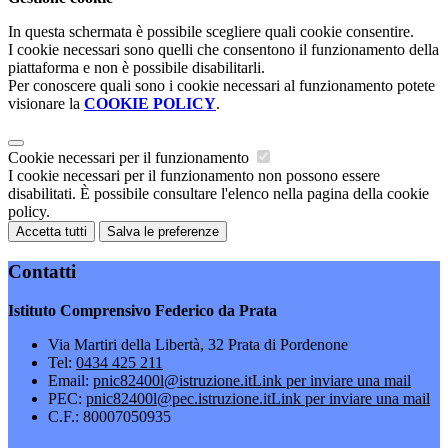
In questa schermata è possibile scegliere quali cookie consentire.
I cookie necessari sono quelli che consentono il funzionamento della
piattaforma e non è possibile disabilitarli.
Per conoscere quali sono i cookie necessari al funzionamento potete
visionare la
COOKIE POLICY
.
Cookie necessari per il funzionamento
I cookie necessari per il funzionamento non possono essere
disabilitati. È possibile consultare l'elenco nella pagina della cookie
policy.
Accetta tutti
Salva le preferenze
Contatti
Istituto Comprensivo Federico da Prata
Via Martiri della Libertà, 32 Prata di Pordenone
Tel:
0434 425 211
Email:
pnic82400l@istruzione.it
Link per inviare una mail
PEC:
pnic82400l@pec.istruzione.it
Link per inviare una mail
C.F.: 80007050935