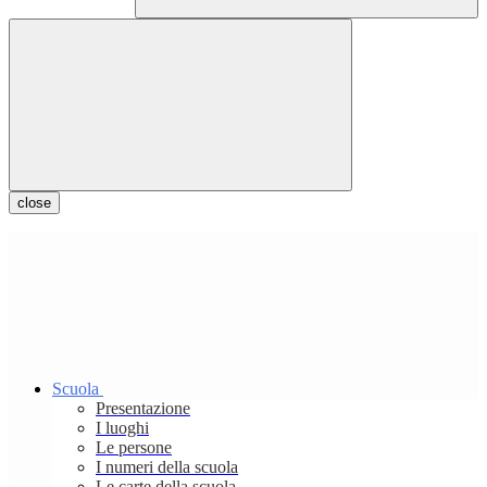
close
Scuola
Presentazione
I luoghi
Le persone
I numeri della scuola
Le carte della scuola