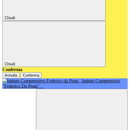
Chiudi
Chiudi
Conferma
Annulla
Conferma
Istituto Comprensivo
"Federico Da Prata"