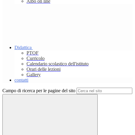
Albo on line
Didattica
PTOF
Curricolo
Calendario scolastico dell'istituto
Orari delle lezioni
Gallery
contatti
Campo di ricerca per le pagine del sito