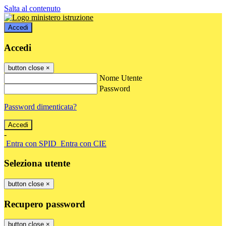
Salta al contenuto
Accedi
Accedi
button close
×
Nome Utente
Password
Password dimenticata?
-
Entra con SPID
Entra con CIE
Seleziona utente
button close
×
Recupero password
button close
×