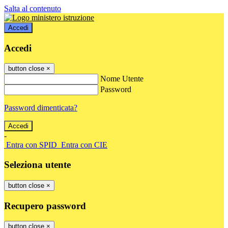
Salta al contenuto
Accedi
Accedi
button close
×
Nome Utente
Password
Password dimenticata?
-
Entra con SPID
Entra con CIE
Seleziona utente
button close
×
Recupero password
button close
×