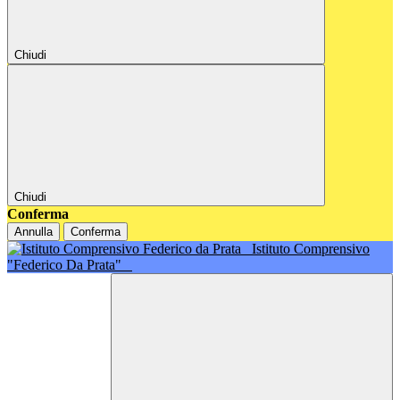
Chiudi
Chiudi
Conferma
Annulla
Conferma
Istituto Comprensivo
"Federico Da Prata"