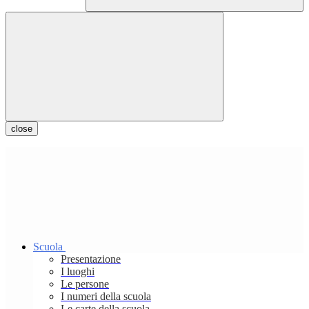
close
Scuola
Presentazione
I luoghi
Le persone
I numeri della scuola
Le carte della scuola