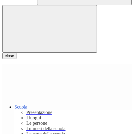
close
Scuola
Presentazione
I luoghi
Le persone
I numeri della scuola
Le carte della scuola