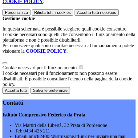
COOKIE POLICY
.
Personalizza
Rifiuta tutti
i cookies
Accetta tutti
i cookies
Gestione cookie
In questa schermata è possibile scegliere quali cookie consentire.
I cookie necessari sono quelli che consentono il funzionamento della
piattaforma e non è possibile disabilitarli.
Per conoscere quali sono i cookie necessari al funzionamento potete
visionare la
COOKIE POLICY
.
Cookie necessari per il funzionamento
I cookie necessari per il funzionamento non possono essere
disabilitati. È possibile consultare l'elenco nella pagina della cookie
policy.
Accetta tutti
Salva le preferenze
Contatti
Istituto Comprensivo Federico da Prata
Via Martiri della Libertà, 32 Prata di Pordenone
Tel:
0434 425 211
Email:
pnic82400l@istruzione.it
Link per inviare una mail