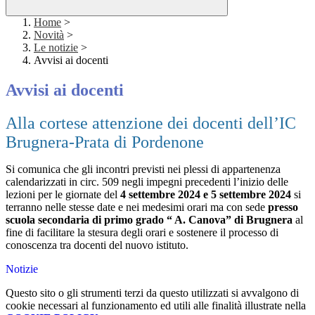
Home
>
Novità
>
Le notizie
>
Avvisi ai docenti
Avvisi ai docenti
Alla cortese attenzione dei docenti dell’IC
Brugnera-Prata di Pordenone
Si comunica che gli incontri previsti nei plessi di appartenenza
calendarizzati in circ. 509 negli impegni precedenti l’inizio delle
lezioni per le giornate del
4 settembre 2024 e 5 settembre 2024
si
terranno nelle stesse date e nei medesimi orari ma con sede
presso
scuola secondaria di primo grado “ A. Canova” di Brugnera
al
fine di facilitare la stesura degli orari e sostenere il processo di
conoscenza tra docenti del nuovo istituto.
Notizie
Questo sito o gli strumenti terzi da questo utilizzati si avvalgono di
cookie necessari al funzionamento ed utili alle finalità illustrate nella