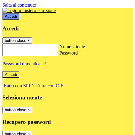
Salta al contenuto
Accedi
Accedi
button close
×
Nome Utente
Password
Password dimenticata?
-
Entra con SPID
Entra con CIE
Seleziona utente
button close
×
Recupero password
button close
×