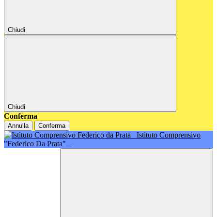
Chiudi
Chiudi
Conferma
Annulla
Conferma
Istituto Comprensivo
"Federico Da Prata"