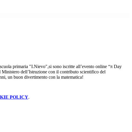
 scuola primaria "I.Nievo",si sono iscritte all’evento online “π Day
Ministero dell’Istruzione con il contributo scientifico del
lunni, un buon divertimento con la matematica!
KIE POLICY
.