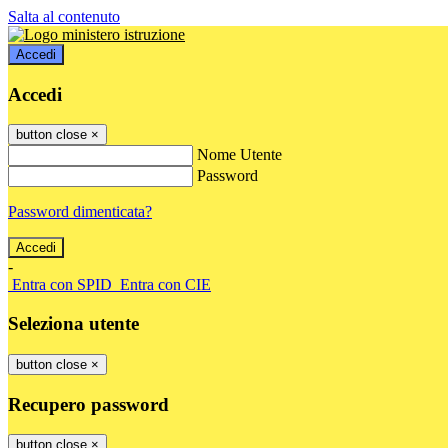
Salta al contenuto
Accedi
Accedi
button close
×
Nome Utente
Password
Password dimenticata?
-
Entra con SPID
Entra con CIE
Seleziona utente
button close
×
Recupero password
button close
×