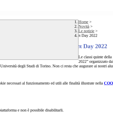
Home
>
Novità
>
Le notizie
>
π Day 2022
π Day 2022
Le classi quinte della
2022” organizzato dal 
Università degli Studi di Torino. Non ci resta che augurare ai nostri a
kie necessari al funzionamento ed utili alle finalità illustrate nella
COO
attaforma e non è possibile disabilitarli.