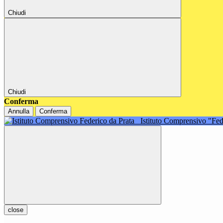
Chiudi
Chiudi
Conferma
Annulla
Conferma
Istituto Comprensivo "Fe
close