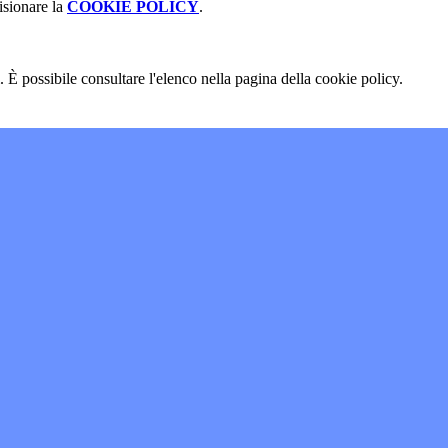
isionare la
COOKIE POLICY
.
 È possibile consultare l'elenco nella pagina della cookie policy.