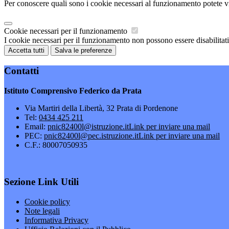
Per conoscere quali sono i cookie necessari al funzionamento potete v
Cookie necessari per il funzionamento
I cookie necessari per il funzionamento non possono essere disabilitati.
Accetta tutti
Salva le preferenze
Contatti
Istituto Comprensivo Federico da Prata
Via Martiri della Libertà, 32 Prata di Pordenone
Tel:
0434 425 211
Email:
pnic82400l@istruzione.it
Link per inviare una mail
PEC:
pnic82400l@pec.istruzione.it
Link per inviare una mail
C.F.: 80007050935
Sezione Link Utili
Cookie policy
Note legali
Informativa Privacy