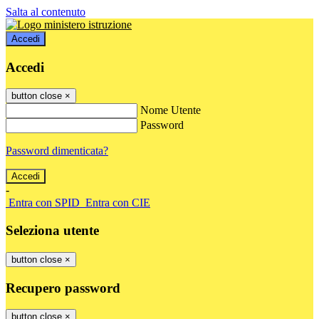
Salta al contenuto
Accedi
Accedi
button close
×
Nome Utente
Password
Password dimenticata?
-
Entra con SPID
Entra con CIE
Seleziona utente
button close
×
Recupero password
button close
×