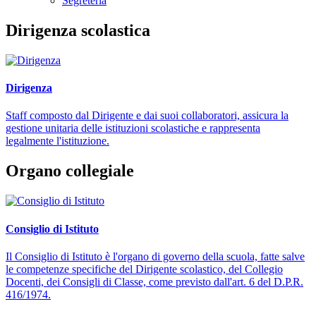
Segreteria
Dirigenza scolastica
Dirigenza
Staff composto dal Dirigente e dai suoi collaboratori, assicura la
gestione unitaria delle istituzioni scolastiche e rappresenta
legalmente l'istituzione.
Organo collegiale
Consiglio di Istituto
Il Consiglio di Istituto è l'organo di governo della scuola, fatte salve
le competenze specifiche del Dirigente scolastico, del Collegio
Docenti, dei Consigli di Classe, come previsto dall'art. 6 del D.P.R.
416/1974.