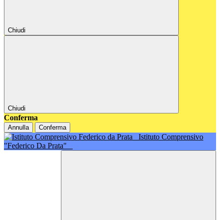
Chiudi
Chiudi
Conferma
Annulla
Conferma
Istituto Comprensivo
"Federico Da Prata"