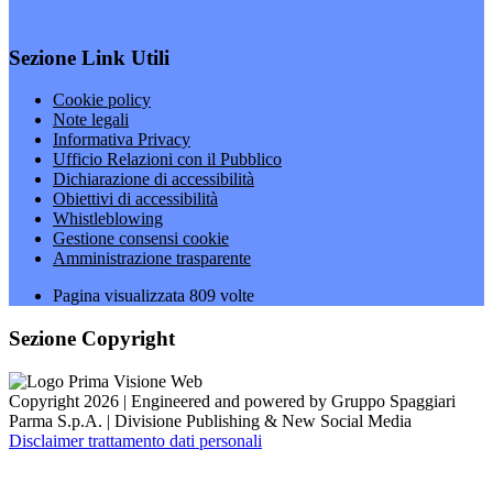
Sezione Link Utili
Cookie policy
Note legali
Informativa Privacy
Ufficio Relazioni con il Pubblico
Dichiarazione di accessibilità
Obiettivi di accessibilità
Whistleblowing
Gestione consensi cookie
Amministrazione trasparente
Pagina visualizzata
809
volte
Sezione Copyright
Copyright 2026 | Engineered and powered by Gruppo Spaggiari
Parma S.p.A. | Divisione Publishing & New Social Media
Disclaimer trattamento dati personali