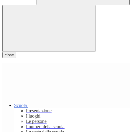
close
Scuola
Presentazione
I luoghi
Le persone
I numeri della scuola
Le carte della scuola