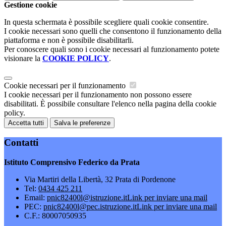
Gestione cookie
In questa schermata è possibile scegliere quali cookie consentire.
I cookie necessari sono quelli che consentono il funzionamento della
piattaforma e non è possibile disabilitarli.
Per conoscere quali sono i cookie necessari al funzionamento potete
visionare la
COOKIE POLICY
.
Cookie necessari per il funzionamento
I cookie necessari per il funzionamento non possono essere
disabilitati. È possibile consultare l'elenco nella pagina della cookie
policy.
Accetta tutti
Salva le preferenze
Contatti
Istituto Comprensivo Federico da Prata
Via Martiri della Libertà, 32 Prata di Pordenone
Tel:
0434 425 211
Email:
pnic82400l@istruzione.it
Link per inviare una mail
PEC:
pnic82400l@pec.istruzione.it
Link per inviare una mail
C.F.: 80007050935