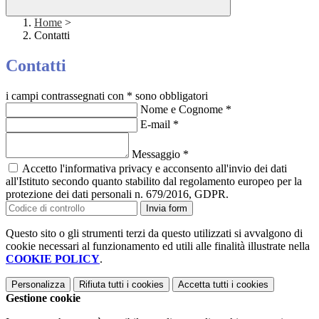
Home
>
Contatti
Contatti
i campi contrassegnati con * sono obbligatori
Nome e Cognome
*
E-mail
*
Messaggio
*
Accetto l'informativa privacy e acconsento all'invio dei dati
all'Istituto secondo quanto stabilito dal regolamento europeo per la
protezione dei dati personali n. 679/2016, GDPR.
Invia form
Questo sito o gli strumenti terzi da questo utilizzati si avvalgono di
cookie necessari al funzionamento ed utili alle finalità illustrate nella
COOKIE POLICY
.
Personalizza
Rifiuta tutti
i cookies
Accetta tutti
i cookies
Gestione cookie