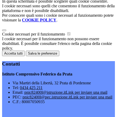
In questa schermata è possibile scegliere quali cookie consentire.
I cookie necessari sono quelli che consentono il funzionamento della
piattaforma e non è possibile disabilitarli.
Per conoscere quali sono i cookie necessari al funzionamento potete
visionare la
COOKIE POLICY
.
Cookie necessari per il funzionamento
I cookie necessari per il funzionamento non possono essere
disabilitati. È possibile consultare l'elenco nella pagina della cookie
policy.
Accetta tutti
Salva le preferenze
Contatti
Istituto Comprensivo Federico da Prata
Via Martiri della Libertà, 32 Prata di Pordenone
Tel:
0434 425 211
Email:
pnic82400l@istruzione.it
Link per inviare una mail
PEC:
pnic82400l@pec.istruzione.it
Link per inviare una mail
C.F.: 80007050935