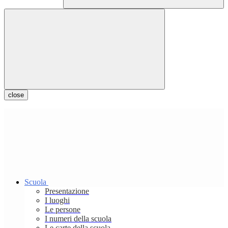
close
Scuola
Presentazione
I luoghi
Le persone
I numeri della scuola
Le carte della scuola