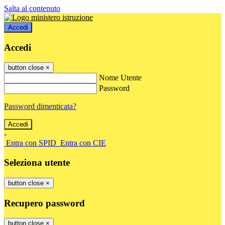
Salta al contenuto
Accedi
Accedi
button close
×
Nome Utente
Password
Password dimenticata?
-
Entra con SPID
Entra con CIE
Seleziona utente
button close
×
Recupero password
button close
×