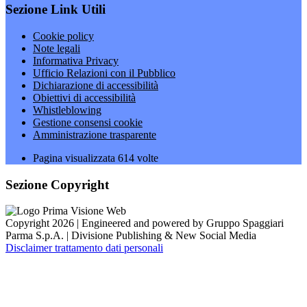
Sezione Link Utili
Cookie policy
Note legali
Informativa Privacy
Ufficio Relazioni con il Pubblico
Dichiarazione di accessibilità
Obiettivi di accessibilità
Whistleblowing
Gestione consensi cookie
Amministrazione trasparente
Pagina visualizzata
614
volte
Sezione Copyright
Copyright 2026 | Engineered and powered by Gruppo Spaggiari
Parma S.p.A. | Divisione Publishing & New Social Media
Disclaimer trattamento dati personali