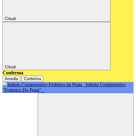
Chiudi
Chiudi
Conferma
Annulla
Conferma
Istituto Comprensivo
"Federico Da Prata"